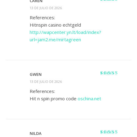
CAREN
Valorado
13 DE JULIO DE 2026
con
4
de 5
References:
Hitnspin casino echtgeld
http://wapcenter.yn.lt/load/index?
url=jam2.me/mirtagreen
GWEN
Valorado
13 DE JULIO DE 2026
con
4
de 5
References:
Hit n spin promo code
oschina.net
NILDA