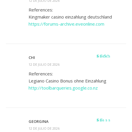
12 DE JULIO DE 2026
de 5
References:
Kingmaker casino einzahlung deutschland
https://forums-archive.eveonline.com
CHI
Valorado
12 DE JULIO DE 2026
con
2
de 5
References:
Legiano Casino Bonus ohne Einzahlung
http://toolbarqueries.google.co.nz
GEORGINA
Valorado
12 DE JULIO DE 2026
con