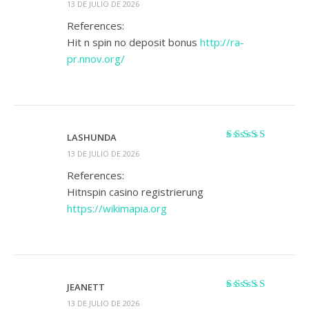
13 DE JULIO DE 2026
de 5
References:
Hit n spin no deposit bonus
http://ra-
pr.nnov.org/
LASHUNDA
Valorado con
5
13 DE JULIO DE 2026
de 5
References:
Hitnspin casino registrierung
https://wikimapia.org
JEANETT
Valorado con
5
13 DE JULIO DE 2026