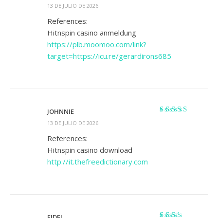
Valorado
13 DE JULIO DE 2026
con
3
de
5
References:
Hitnspin casino anmeldung
https://plb.moomoo.com/link?
target=https://icu.re/gerardirons685
JOHNNIE
Valorado
13 DE JULIO DE 2026
con
4
de 5
References:
Hitnspin casino download
http://it.thefreedictionary.com
FIDEL