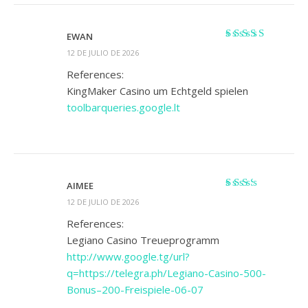
EWAN
Valorado
12 DE JULIO DE 2026
con
3
de
5
References:
KingMaker Casino um Echtgeld spielen
toolbarqueries.google.lt
AIMEE
Valorado
12 DE JULIO DE 2026
con
2
de 5
References:
Legiano Casino Treueprogramm
http://www.google.tg/url?
q=https://telegra.ph/Legiano-Casino-500-
Bonus–200-Freispiele-06-07