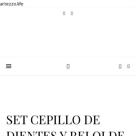
artezzo.life
SET CEPILLO DE
DIENTES Y RELOJ DE