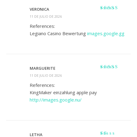
VERONICA
Valorado
11 DE JULIO DE 2026
con
3
de
5
References:
Legiano Casino Bewertung
images.google.gg
MARGUERITE
Valorado
11 DE JULIO DE 2026
con
3
de
5
References:
KingMaker einzahlung apple pay
http://images.google.nu/
LETHA