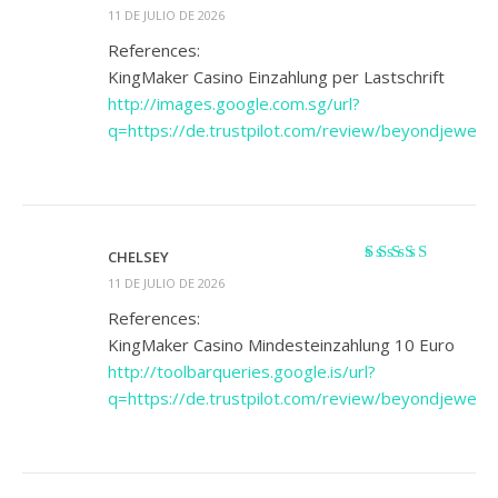
Valorado
11 DE JULIO DE 2026
con
1
References:
de
KingMaker Casino Einzahlung per Lastschrift
5
http://images.google.com.sg/url?
q=https://de.trustpilot.com/review/beyondjewelle
CHELSEY
Valorado
11 DE JULIO DE 2026
con
3
de
5
References:
KingMaker Casino Mindesteinzahlung 10 Euro
http://toolbarqueries.google.is/url?
q=https://de.trustpilot.com/review/beyondjewelle