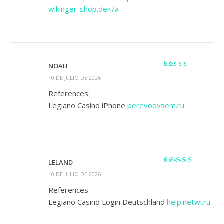
wikinger-shop.de</a
NOAH
Valorado
10 DE JULIO DE 2026
con
1
References:
de
Legiano Casino iPhone
perevodvsem.ru
5
LELAND
Valorado
10 DE JULIO DE 2026
con
4
de 5
References:
Legiano Casino Login Deutschland
help.netwi.ru