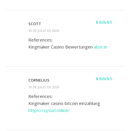
SCOTT
Valorado con
5
10 DE JULIO DE 2026
de 5
References:
Kingmaker Casino Bewertungen
alstr.in
CORNELIUS
Valorado
10 DE JULIO DE 2026
con
4
de 5
References:
Kingmaker casino bitcoin einzahlung
https://sysurl.online/