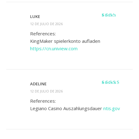
LUKE
Valorado
12 DE JULIO DE 2026
con
2
de 5
References:
KingMaker spielerkonto aufladen
https://cn.uniview.com
ADELINE
Valorado con
5
12 DE JULIO DE 2026
de 5
References:
Legiano Casino Auszahlungsdauer
ntis.gov