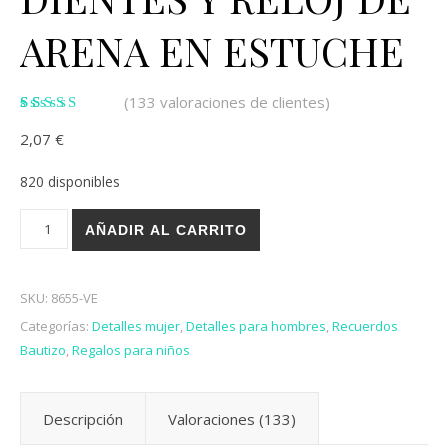
ARENA EN ESTUCHE
(
133
valoraciones de clientes)
Valorado
133
2,07
€
con
3.05
de 5 en
base a
820 disponibles
valoraciones
de
clientes
SET CEPILLO DE DIENTES Y RELOJ DE ARENA EN ESTUCHE ca
AÑADIR AL CARRITO
SKU:
8655-VE
Categorías:
Detalles mujer
,
Detalles para hombres
,
Recuerdos
Bautizo
,
Regalos para niños
Descripción
Valoraciones (133)