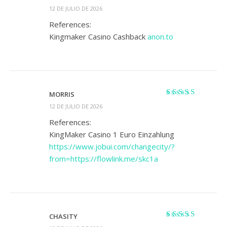
Valorado con
5
12 DE JULIO DE 2026
de 5
References:
Kingmaker Casino Cashback
anon.to
MORRIS
Valorado
12 DE JULIO DE 2026
con
4
de 5
References:
KingMaker Casino 1 Euro Einzahlung
https://www.jobui.com/changecity/?
from=https://flowlink.me/skc1a
CHASITY
Valorado