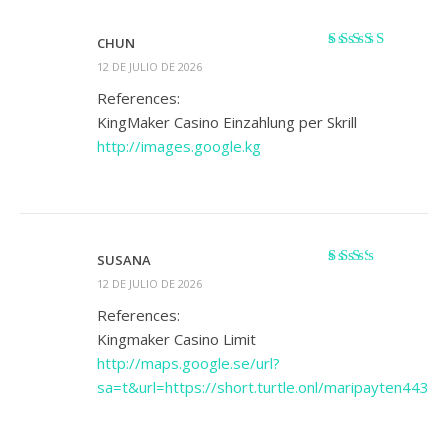
CHUN
Valorado
12 DE JULIO DE 2026
con
4
de 5
References:
KingMaker Casino Einzahlung per Skrill
http://images.google.kg
SUSANA
Valorado
12 DE JULIO DE 2026
con
2
de 5
References:
Kingmaker Casino Limit
http://maps.google.se/url?
sa=t&url=https://short.turtle.onl/maripayten4434