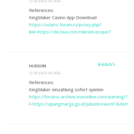
12 DE JULIO DE 2026
con
3
de
5
References:
KingMaker Casino App Download
https://solaris-forum.ru/proxy.php?
link=https://de2wa.com/mileslevesque7
HUDSON
Valorado con
5
12 DE JULIO DE 2026
de 5
References:
KingMaker einzahlung sofort spielen
https://forums-archive.eveonline.com/warning/?
l=https://upangmarga.go.id/juliusbreaux91&domai