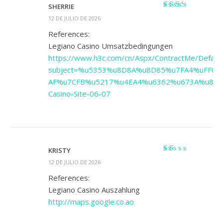
SHERRIE
Valorado
12 DE JULIO DE 2026
con
2
de 5
References:
Legiano Casino Umsatzbedingungen
https://www.h3c.com/cn/Aspx/ContractMe/Default
subject=%u5353%u8D8A%u8D85%u7FA4%uFF0C
AF%u7CFB%u5217%u4EA4%u6362%u673A%u8363%
Casino-Site-06-07
KRISTY
Valorado
12 DE JULIO DE 2026
con
1
References:
de
Legiano Casino Auszahlung
5
http://maps.google.co.ao