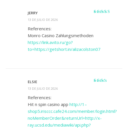
JERRY
Valorado
13 DE JULIO DE 2026
con
4
de 5
References:
Monro Casino Zahlungsmethoden
https://link.avito.ru/go?
to=https://getshort.in/alizacolston07
ELSIE
Valorado
13 DE JULIO DE 2026
con
2
de 5
References:
Hit n spin casino app
http://1–
shop5.irisccc.cafe24.com/member/login.html?
noMemberOrder&returnUrl=http://x-
ray.ucsd.edu/mediawiki/api.php?