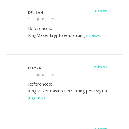
DELILAH
Valorado
10 DE JULIO DE 2026
con
3
de
5
References:
KingMaker krypto einzahlung
s.nas.vn
MAYRA
Valorado
11 DE JULIO DE 2026
con
1
References:
de
KingMaker Casino Einzahlung per PayPal
5
jugem.jp