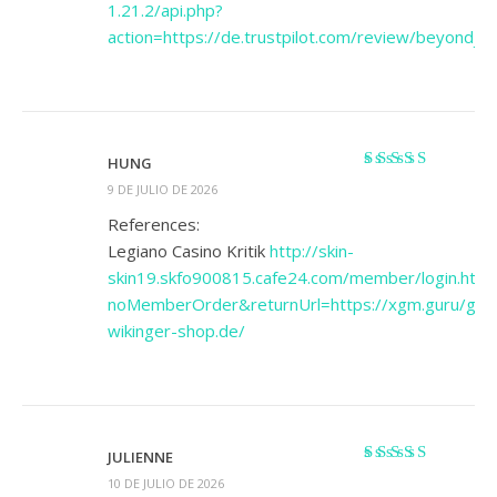
1.21.2/api.php?
action=https://de.trustpilot.com/review/beyondjew
HUNG
Valorado
9 DE JULIO DE 2026
con
3
de
5
References:
Legiano Casino Kritik
http://skin-
skin19.skfo900815.cafe24.com/member/login.html
noMemberOrder&returnUrl=https://xgm.guru/go/ht
wikinger-shop.de/
JULIENNE
Valorado
10 DE JULIO DE 2026
con
4
de 5