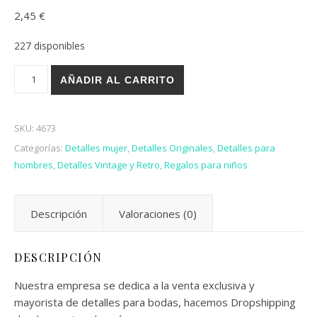
2,45
€
227 disponibles
SET DE MADERA BARAJA Y DADOS cantidad
AÑADIR AL CARRITO
SKU:
4673
Categorías:
Detalles mujer
,
Detalles Originales
,
Detalles para
hombres
,
Detalles Vintage y Retro
,
Regalos para niños
Descripción
Valoraciones (0)
DESCRIPCIÓN
Nuestra empresa se dedica a la venta exclusiva y
mayorista de detalles para bodas, hacemos Dropshipping