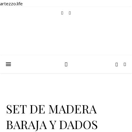
artezzo.life
SET DE MADERA
BARAJA Y DADOS