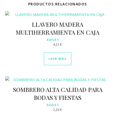
PRODUCTOS RELACIONADOS
LLAVERO MADERA
MULTIHERRAMIENTA EN CAJA
4,21
€
Valorado con
3.80
de 5
LEER MÁS
SOMBRERO ALTA CALIDAD PARA
BODAS Y FIESTAS
2,23
€
Valorado
con