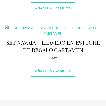
2.97
de 5
AÑADIR AL CARRITO
SET NAVAJA + LLAVERO EN ESTUCHE
DE REGALO CARTAMEN
2,30
€
AÑADIR AL CARRITO