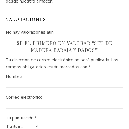
desde nuestro almacén.
VALORACIONES
No hay valoraciones aún.
SÉ EL PRIMERO EN VALORAR “SET DE
MADERA BARAJA Y DADOS”
Tu dirección de correo electrónico no será publicada.
Los
campos obligatorios están marcados con
*
Nombre
Correo electrónico
Tu puntuación
*