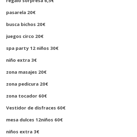
regalo sorpresa 6,5€
pasarela 20€
busca bichos 20€
juegos circo 20€
spa party 12 niños
30€
niño extra
3€
zona masajes
20€
zona pedicura
20€
zona tocador
60€
Vestidor de disfraces 60€
mesa dulces 12niños
60€
niños extra 3€